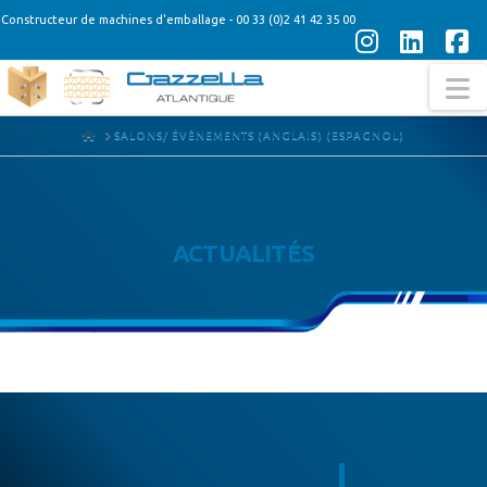
Constructeur de machines d'emballage - 00 33 (0)2 41 42 35 00
Instagra
Linke
F
N
HOME
SALONS/ ÉVÈNEMENTS (ANGLAIS) (ESPAGNOL)
ACTUALITÉS