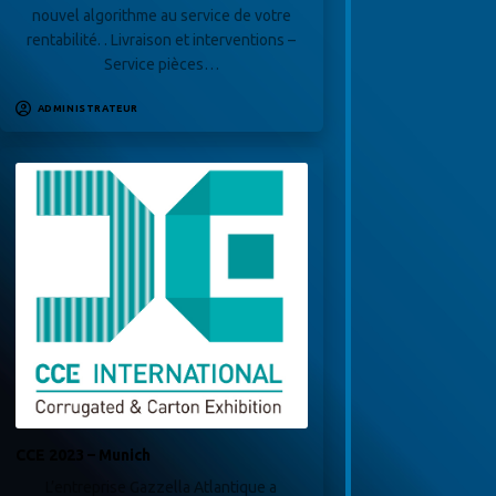
nouvel algorithme au service de votre
rentabilité. . Livraison et interventions –
Service pièces…
ADMINISTRATEUR
CCE 2023 – Munich
L’entreprise Gazzella Atlantique a