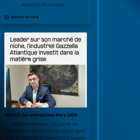
máquinas de embalaje…
ADMINISTRATEUR
Journal des entreprises Mars 2026
Publication presse – LE journal des
Entreprises – Mars 2026. Un nouvel agent
pour la République Tchèque, la Slovaquie