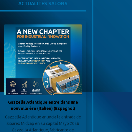
ACTUALITES SALONS
Gazzella Atlantique entre dans une
nouvelle ère (Italien) (Espagnol)
Gazzella Atlantique anuncia la entrada de
Siparex Midcap en su capital Mayo 2026
Gazzella Atlantique, fabricante de