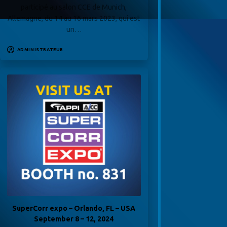
participé au salon CCE de Munich,
Allemagne, du 14 au 16 mars 2023, qui est
un…
ADMINISTRATEUR
SuperCorr expo – Orlando, FL – USA
September 8 – 12, 2024