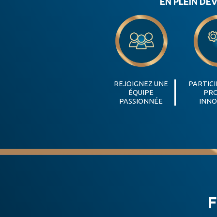
EN PLEIN DÉ
REJOIGNEZ UNE
PARTICI
ÉQUIPE
PR
PASSIONNÉE
INNO
F