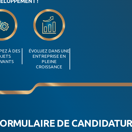
VELOPPEMENT !
PEZ À DES
ÉVOLUEZ DANS UNE
OJETS
ENTREPRISE EN
VANTS
PLEINE
CROISSANCE
ORMULAIRE DE CANDIDATU