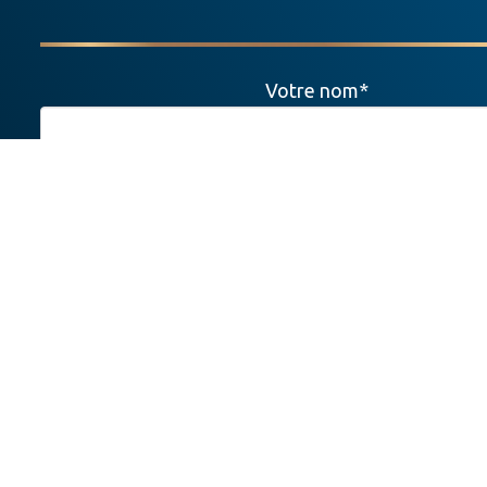
Votre nom*
Votre e-mail*
Numéro de téléphone*
Adresse
Code postal - Ville*