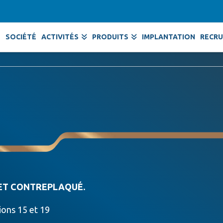
SOCIÉTÉ
ACTIVITÉS
PRODUITS
IMPLANTATION
RECR
 ET CONTREPLAQUÉ.
ions 15 et 19