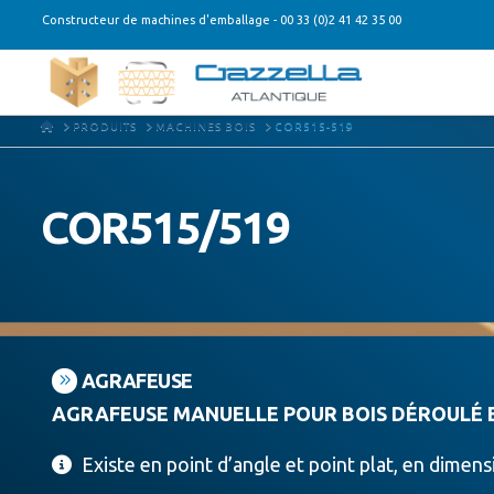
Constructeur de machines d'emballage - 00 33 (0)2 41 42 35 00
HOME
PRODUITS
MACHINES BOIS
COR515-519
COR515/519
AGRAFEUSE
AGRAFEUSE MANUELLE POUR BOIS DÉROULÉ
Existe en point d’angle et point plat, en dimens