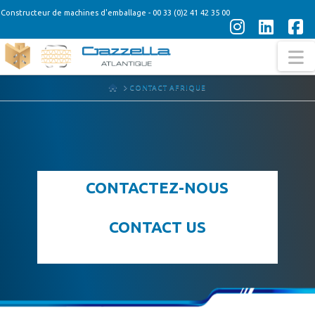
Constructeur de machines d'emballage - 00 33 (0)2 41 42 35 00
Instagra
Linke
F
N
HOME
CONTACT AFRIQUE
CONTACTEZ-NOUS
CONTACT US